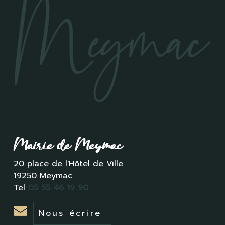
Mairie de Meymac
20 place de l'Hôtel de Ville
19250 Meymac
Tel
05 55 46 19 90
Nous écrire