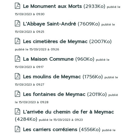
Le Monument aux Morts
(2933Ko)
publié le
15/03/2023 à 09:30
L'Abbaye Saint-André
(7609Ko)
publié le
15/03/2023 à 09:25
Les cimetières de Meymac
(2007Ko)
publié le 15/03/2023 à 09:26
La Maison Commune
(960Ko)
publié le
15/03/2023 à 09:17
Les moulins de Meymac
(1756Ko)
publié le
15/03/2023 à 09:27
Les fontaines de Meymac
(2011Ko)
publié
le 15/03/2023 à 09:28
L'arrivée du chemin de fer à Meymac
(4284Ko)
publié le 15/03/2023 à 09:23
Les carriers corréziens
(4556Ko)
publié le