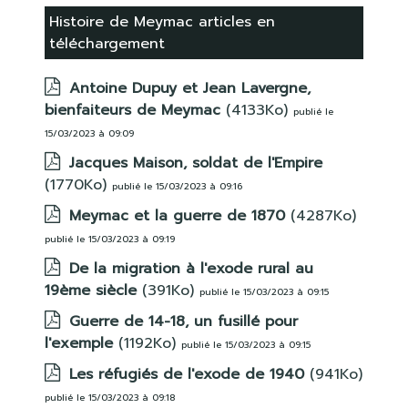
Histoire de Meymac articles en
téléchargement
Antoine Dupuy et Jean Lavergne,
bienfaiteurs de Meymac
(4133Ko)
publié le
15/03/2023 à 09:09
Jacques Maison, soldat de l'Empire
(1770Ko)
publié le 15/03/2023 à 09:16
Meymac et la guerre de 1870
(4287Ko)
publié le 15/03/2023 à 09:19
De la migration à l'exode rural au
19ème siècle
(391Ko)
publié le 15/03/2023 à 09:15
Guerre de 14-18, un fusillé pour
l'exemple
(1192Ko)
publié le 15/03/2023 à 09:15
Les réfugiés de l'exode de 1940
(941Ko)
publié le 15/03/2023 à 09:18