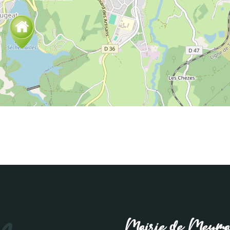
Mairie de Meym