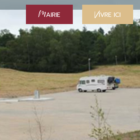
M
V
AIRIE
IVRE ICI