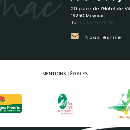
20 place de l'Hôtel de Vil
19250 Meymac
Tel
05 55 46 19 90
Nous écrire
MENTIONS LÉGALES