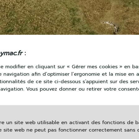
mac.fr
:
e modifier en cliquant sur « Gérer mes cookies » en bas
navigation afin d’optimiser l’ergonomie et la mise en 
ionnalités de ce site ci-dessous s’appuient sur des serv
 navigation. Vous pouvez donner ou retirer votre consen
re un site web utilisable en activant des fonctions de
Le site web ne peut pas fonctionner correctement sans c