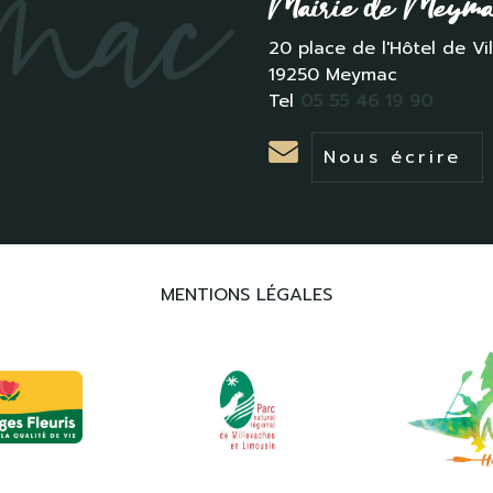
Mairie de Meym
20 place de l'Hôtel de Vil
19250 Meymac
Tel
05 55 46 19 90
Nous écrire
MENTIONS LÉGALES