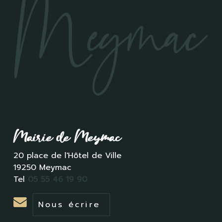
Mairie de Meymac
20 place de l'Hôtel de Ville
19250 Meymac
Tel
05 55 46 19 90
Nous écrire